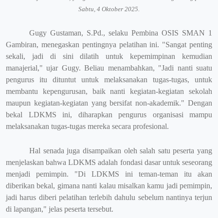
Sabtu, 4 Oktober 2025.
Gugy Gustaman, S.Pd., selaku Pembina OSIS SMAN 1
Gambiran, menegaskan pentingnya pelatihan ini. "Sangat penting
sekali, jadi di sini dilatih untuk kepemimpinan kemudian
manajerial," ujar Gugy. Beliau menambahkan, "Jadi nanti suatu
pengurus itu dituntut untuk melaksanakan tugas-tugas, untuk
membantu kepengurusan, baik nanti kegiatan-kegiatan sekolah
maupun kegiatan-kegiatan yang bersifat non-akademik." Dengan
bekal LDKMS ini, diharapkan pengurus organisasi mampu
melaksanakan tugas-tugas mereka secara profesional.
Hal senada juga disampaikan oleh salah satu peserta yang
menjelaskan bahwa LDKMS adalah fondasi dasar untuk seseorang
menjadi pemimpin. "Di LDKMS ini teman-teman itu akan
diberikan bekal, gimana nanti kalau misalkan kamu jadi pemimpin,
jadi harus diberi pelatihan terlebih dahulu sebelum nantinya terjun
di lapangan," jelas peserta tersebut.