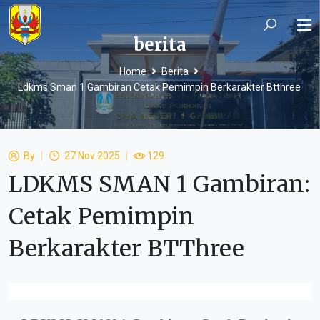
berita
Home
Berita
Ldkms Sman 1 Gambiran Cetak Pemimpin Berkarakter Btthree
By
27 Nov 2025
129
LDKMS SMAN 1 Gambiran:
Cetak Pemimpin
Berkarakter BTThree