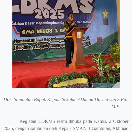
Dok. Sambutan Bapak Kepala Sekolah Akhmad Darmawan
S.Pd.,
M.P.
Kegiatan LDKMS resmi dibuka pada Kamis, 2 Oktober
2025, dengan sambutan oleh Kepala SMAN 1 Gambiran, Akhmad