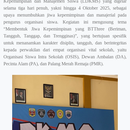
Kepemimpinan dan Manajemen Siswa (LDKMS) yang digelar
selama tiga hari penuh, yakni hingga 4 Oktober 2025, sebagai
upaya menumbuhkan jiwa kepemimpinan dan manajerial pada
pengurus organisasi siswa. Kegiatan ini mengusung tema
“Membentuk Jiwa Kepemimpinan yang BTThree (Beriman,
Tangguh, Tanggap, dan Trengginas)”, yang bertujuan spesifik
untuk menanamkan karakter disiplin, tangguh, dan berintegritas
kepada perwakilan dari empat organisasi vital sekolah, yaitu
Organisasi Siswa Intra Sekolah (OSIS), Dewan Ambalan (DA),
Pecinta Alam (PA), dan Palang Merah Remaja (PMR).