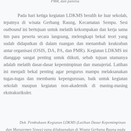
PMR, dan panitia.
Pada hari ketiga kegiatan LDKMS beralih ke luar sekolah,
tepatnya di wisata Gerbang Raung, Kecamatan Sempu. Sesi
outbound
ini bertujuan untuk melatih kekompakan dan kerja sama
tim para peserta secara langsung, melengkapi bekal teori yang
sudah didapatkan di dalam ruangan dan menambah keakraban
antar organisasi (OSIS, DA, PA, dan PMR). Kegiatan LDKMS ini
dianggap sangat penting untuk diikuti, sebab tujuan utamanya
adalah melatih dasar-dasar kepemimpinan dan manajerial. Latihan
ini menjadi bekal penting agar pengurus mampu melaksanakan
tugas-tugas dan membantu kepengurusan, baik untuk kegiatan
sekolah maupun kegiatan non-akademik di masing-masing
ekstrakurikuler.
Dok. Pembukaan Kegiatan LDKMS (Latihan Dasar Kepemimpinan
dan Manajemen Siswa) yang dilaksanakan di Wisata Gerbang Raung pada