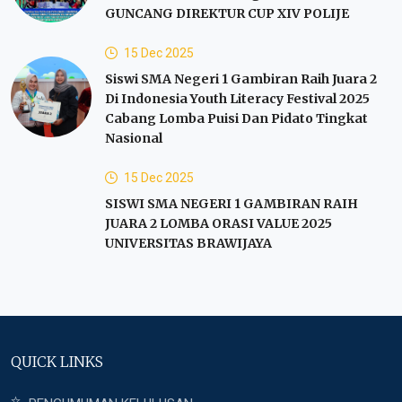
GUNCANG DIREKTUR CUP XIV POLIJE
15 Dec 2025
Siswi SMA Negeri 1 Gambiran Raih Juara 2
Di Indonesia Youth Literacy Festival 2025
Cabang Lomba Puisi Dan Pidato Tingkat
Nasional
15 Dec 2025
SISWI SMA NEGERI 1 GAMBIRAN RAIH
JUARA 2 LOMBA ORASI VALUE 2025
UNIVERSITAS BRAWIJAYA
QUICK LINKS