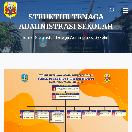
STRUKTUR TENAGA
ADMINISTRASI SEKOLAH
Home
Struktur Tenaga Administrasi Sekolah