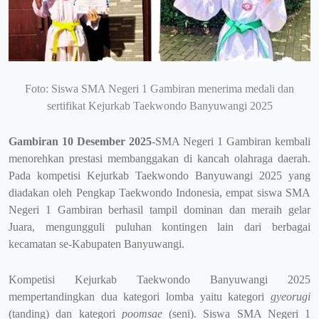
Foto: Siswa SMA Negeri 1 Gambiran menerima medali dan
sertifikat Kejurkab Taekwondo Banyuwangi 2025
Gambiran 10 Desember 2025
-SMA Negeri 1 Gambiran kembali
menorehkan prestasi membanggakan di kancah olahraga daerah.
Pada kompetisi Kejurkab Taekwondo Banyuwangi 2025 yang
diadakan oleh Pengkap Taekwondo Indonesia, empat siswa SMA
Negeri 1 Gambiran berhasil tampil dominan dan meraih gelar
Juara, mengungguli puluhan kontingen lain dari berbagai
kecamatan se-Kabupaten Banyuwangi.
Kompetisi Kejurkab Taekwondo Banyuwangi 2025
mempertandingkan dua kategori lomba yaitu kategori
gyeorugi
(tanding) dan kategori
poomsae
(seni). Siswa SMA Negeri 1