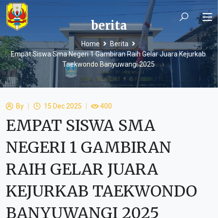
berita
Home
Berita
Empat Siswa Sma Negeri 1 Gambiran Raih Gelar Juara Kejurkab
Taekwondo Banyuwangi 2025
By
15 Dec 2025
400
EMPAT SISWA SMA
NEGERI 1 GAMBIRAN
RAIH GELAR JUARA
KEJURKAB TAEKWONDO
BANYUWANGI 2025